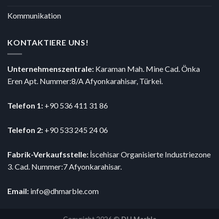
Kommunikation
KONTAKTIERE UNS!
Unternehmenszentrale:
Karaman Mah. Mine Cad. Önka
Eren Apt. Nummer:8/A Afyonkarahisar, Türkei.
Telefon 1:
+90 536 411 31 86
Telefon 2:
+90 533 245 24 06
Fabrik-Verkaufsstelle:
İscehisar Organisierte Industriezone
3. Cad. Nummer:7 Afyonkarahisar.
Email:
info@dhmarble.com