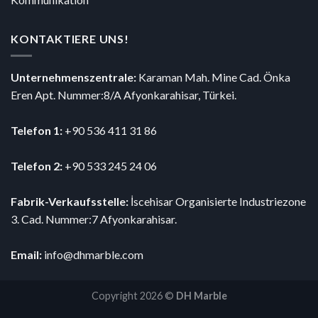
KONTAKTIERE UNS!
Unternehmenszentrale:
Karaman Mah. Mine Cad. Önka
Eren Apt. Nummer:8/A Afyonkarahisar, Türkei.
Telefon 1:
+90 536 411 31 86
Telefon 2:
+90 533 245 24 06
Fabrik-Verkaufsstelle:
İscehisar Organisierte Industriezone
3. Cad. Nummer:7 Afyonkarahisar.
Email:
info@dhmarble.com
Copyright 2026 ©
DH Marble