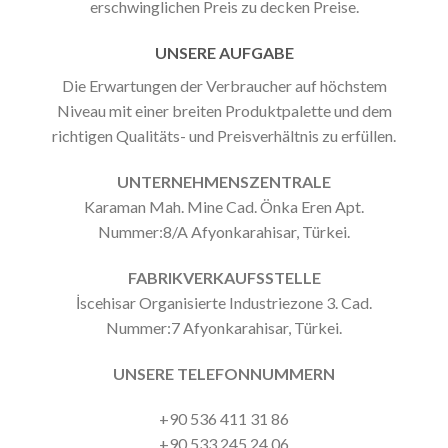
erschwinglichen Preis zu decken Preise.
UNSERE AUFGABE
Die Erwartungen der Verbraucher auf höchstem
Niveau mit einer breiten Produktpalette und dem
richtigen Qualitäts- und Preisverhältnis zu erfüllen.
UNTERNEHMENSZENTRALE
Karaman Mah. Mine Cad. Önka Eren Apt.
Nummer:8/A Afyonkarahisar, Türkei.
FABRIKVERKAUFSSTELLE
İscehisar Organisierte Industriezone 3. Cad.
Nummer:7 Afyonkarahisar, Türkei.
UNSERE TELEFONNUMMERN
+90 536 411 31 86
+90 533 245 24 06