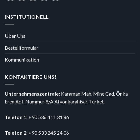
INSTITUTIONELL
Über Uns
Bestellformular
Kommunikation
KONTAKTIERE UNS!
Unternehmenszentrale:
Karaman Mah. Mine Cad. Önka
Eren Apt. Nummer:8/A Afyonkarahisar, Türkei.
Telefon 1:
+90 536 411 31 86
Telefon 2:
+90 533 245 24 06